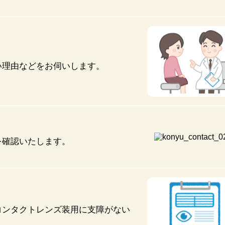
い理由などをお伺いします。
を確認いたします。
コンタクトレンズ装用に支障がない