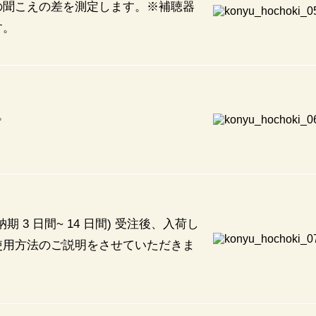
の聞こえの差を測定します。※補聴器
す。
。
3 日間~ 14 日間) 受注後、入荷し
使用方法のご説明をさせていただきま