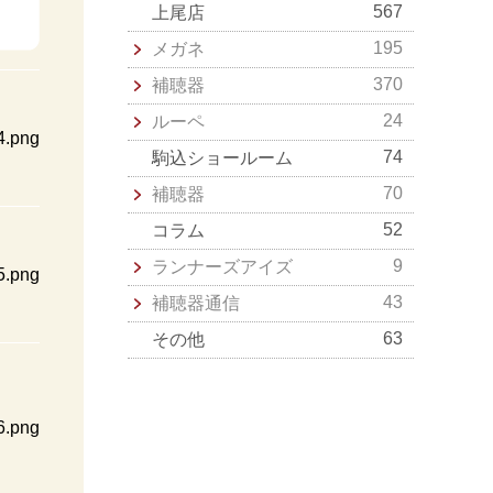
567
上尾店
195
メガネ
370
補聴器
24
ルーペ
74
駒込ショールーム
70
補聴器
52
コラム
9
ランナーズアイズ
43
補聴器通信
63
その他