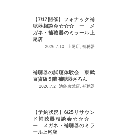
【7/17開催】フォナック補
聴器相談会☆☆☆ ー メ
ガネ・補聴器のミラール上
尾店
2026.7.10
上尾店, 補聴器
補聴器の試聴体験会 東武
百貨店５階 補聴器さろん
2026.7.2
池袋東武店, 補聴器
【予約状況】6/25リサウン
ド補聴器相談会☆☆☆
ー メガネ・補聴器のミラ
ール上尾店