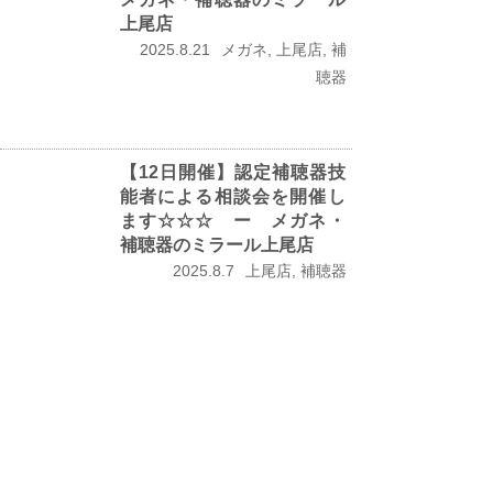
上尾店
2025.8.21
メガネ, 上尾店, 補
聴器
【12日開催】認定補聴器技
能者による相談会を開催し
ます☆☆☆ ー メガネ・
補聴器のミラール上尾店
2025.8.7
上尾店, 補聴器
最新補聴器試しませんか
☆☆☆ ー メガネ・補聴
器のミラール上尾店
2025.7.25
上尾店, 補聴器