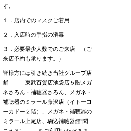
す。
１．店内でのマスクご着用
２．入店時の手指の消毒
３．必要最少人数でのご来店 （ご
来店予約も承ります。）
皆様方には引き続き当社グループ店
舗 ― 東武百貨店池袋店５階メガ
ネさろん・補聴器さろん、メガネ・
補聴器のミラール藤沢店（イトーヨ
ーカドー２階）、メガネ・補聴器の
ミラール上尾店、駒込補聴器館“聞
こえる” ― をご利用いただきま