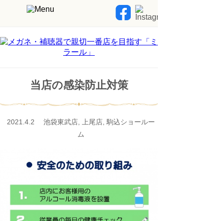
当店の感染防止対策
2021.4.2 池袋東武店, 上尾店, 駒込ショールー
ム