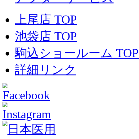
上尾店 TOP
池袋店 TOP
駒込ショールーム TOP
詳細リンク