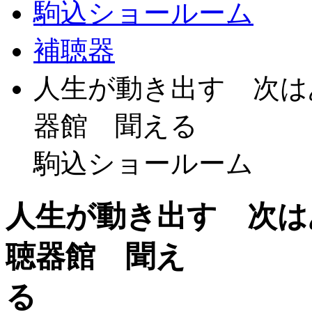
駒込ショールーム
補聴器
人生が動き出す 次
器館
駒込ショールーム
人生が動き出す 次
聴器館 聞え
る 