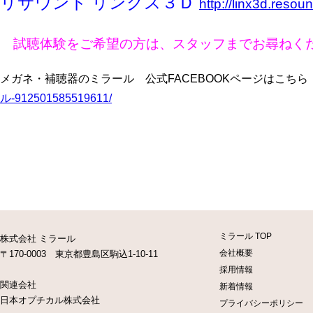
リサウンド リンクス３Ｄ
http://linx3d.resou
試聴体験をご希望の方は、スタッフまでお尋ねく
メガネ・補聴器のミラール 公式FACEBOOKページはこち
ル-912501585519611/
ミラール TOP
株式会社 ミラール
会社概要
〒170-0003 東京都豊島区駒込1-10-11
採用情報
関連会社
新着情報
日本オプチカル株式会社
プライバシーポリシー