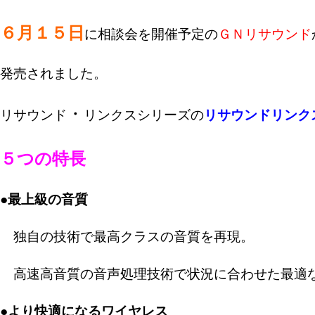
６月１５日
に相談会を開催予定の
ＧＮリサウンド
発売されました。
・
リサウンド
リンクスシリーズの
リサウンドリンク
５つの特長
●最上級の音質
独自の技術で最高クラスの音質を再現。
高速高音質の音声処理技術で状況に合わせた最適
●より快適になるワイヤレス