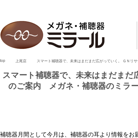
top
上尾店
スマート補聴器で、未来はまだまだ広がっていく。 ＧＮリ
スマート補聴器で、未来はまだまだ
のご案内 メガネ・補聴器のミラ
補聴器月間として今月は、補聴器の耳より情報をお