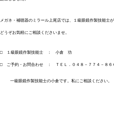
メガネ・補聴器のミラール上尾店では、１級眼鏡作製技能士が
どうぞお気軽にご相談くださいませ。
□ １級眼鏡作製技能士 ： 小倉 功
□ ご予約・お問合わせ ： ＴＥＬ．０４８－７７４－８６
一級眼鏡作製技能士の小倉です。私にご相談ください。