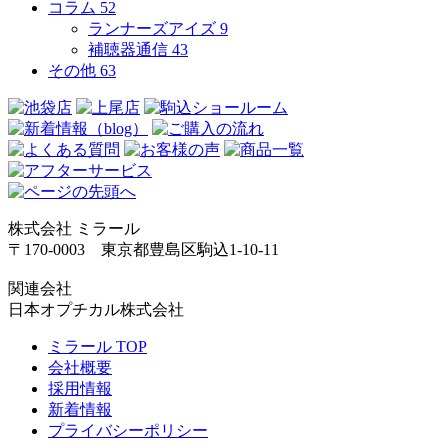
コラム
52
ランナーズアイズ
9
補聴器通信
43
その他
63
株式会社 ミラール
〒170-0003 東京都豊島区駒込1-10-11
関連会社
日本オプチカル株式会社
ミラール TOP
会社概要
採用情報
新着情報
プライバシーポリシー