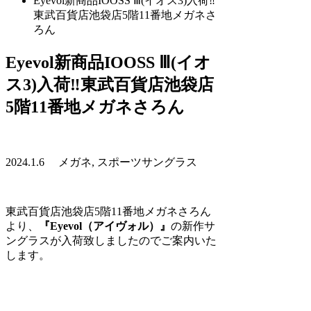
Eyevol新商品IOOSS Ⅲ(イオス3)入荷‼
東武百貨店池袋店5階11番地メガネさ
ろん
Eyevol新商品IOOSS Ⅲ(イオ
ス3)入荷‼東武百貨店池袋店
5階11番地メガネさろん
2024.1.6 メガネ, スポーツサングラス
東武百貨店池袋店5階11番地メガネさろん
より、
『Eyevol（アイヴォル）』
の新作サ
ングラスが入荷致しましたのでご案内いた
します。