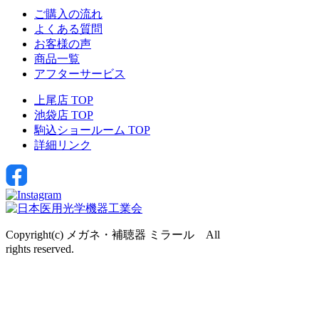
ご購入の流れ
よくある質問
お客様の声
商品一覧
アフターサービス
上尾店 TOP
池袋店 TOP
駒込ショールーム TOP
詳細リンク
Copyright(c) メガネ・補聴器 ミラール All
rights reserved.