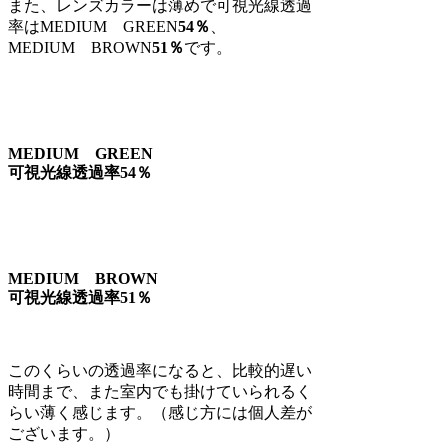
また、レンズカラーは薄めで
可視光線透過
率はMEDIUM GREEN
54％
、
MEDIUM BROWN
51％
です。
MEDIUM GREEN
可視光線透過率54％
MEDIUM BROWN
可視光線透過率51％
このくらいの透過率になると、
比較的遅い
時間まで、また室内でも掛けていられるく
らい薄く感じます。（感じ方には個人差が
ございます。）