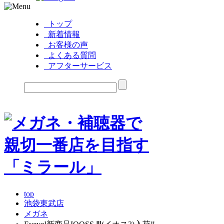
トップ
新着情報
お客様の声
よくある質問
アフターサービス
top
池袋東武店
メガネ