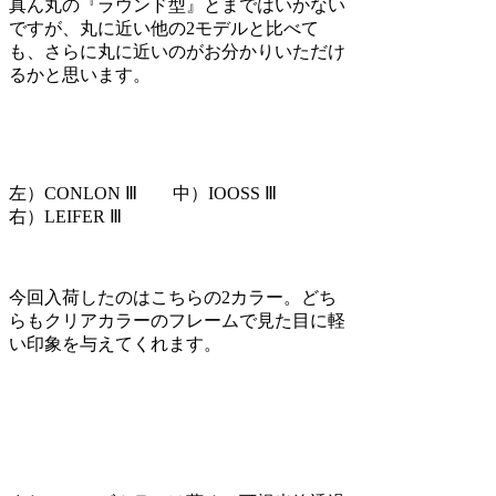
真ん丸の『ラウンド型』とまではいかない
ですが、
丸に近い他の2モデルと比べて
も、さらに丸に近いのがお分かりいただけ
るかと思います。
左）CONLON Ⅲ 中）IOOSS Ⅲ
右）LEIFER Ⅲ
今回入荷したのはこちらの2カラー。どち
らも
クリアカラーのフレームで見た目に軽
い印象を与えてくれます。