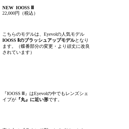
NEW
IOOSS Ⅲ
22,000円（税込）
こちらのモデルは、Eyevolの人気モデル
IOOSS Ⅱのブラッシュアップモデル
となり
ます。（蝶番部分の変更・より頑丈に改良
されています）
『IOOSS Ⅲ』はEyevolの中でもレンズシェ
イプが
『丸』に近い形
です。