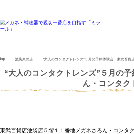
top
池袋東武店
“大人のコンタクトレンズ”５月の予約体験会 東武百貨
“大人のコンタクトレンズ”５月の
ん・コンタク
東武百貨店池袋店５階１１番地メガネさろん・コンタ