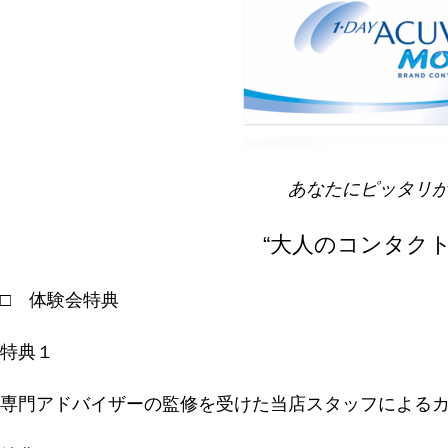
あなたにピッタリ
“大人のコンタク
□ 体験会特典
特典１
専門アドバイザーの監修を受けた当店スタッフによる