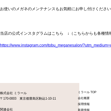
お使いのメガネのメンテナンスもお気軽にお申し付けください
当店の公式インスタグラムはこちら ↓（こちらからも各種情
https://www.instagram.com/tobu_meganesalon/?utm_medium=c
ミラール TOP
株式会社 ミラール
会社概要
〒170-0003 東京都豊島区駒込1-10-11
採用情報
関連会社
新着情報