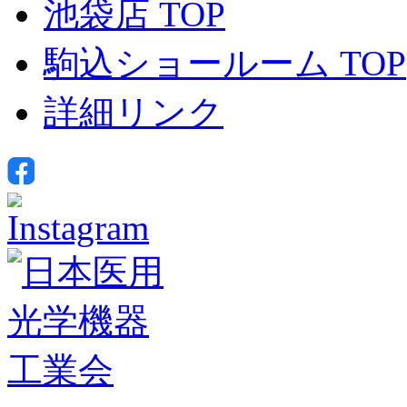
池袋店 TOP
駒込ショールーム TOP
詳細リンク