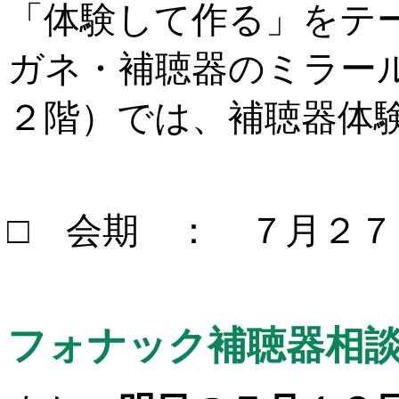
「体験して作る」をテ
ガネ・補聴器のミラー
２階）では、補聴器体
□ 会期 ： ７月２
フォナック補聴器相