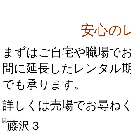
安心の
まずはご自宅や職場で
間に延長したレンタル
でも承ります。
詳しくは売場でお尋ね