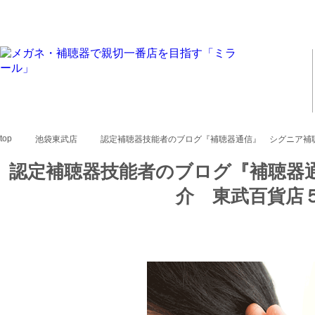
top
池袋東武店
認定補聴器技能者のブログ『補聴器通信』 シグニア補聴
認定補聴器技能者のブログ『補聴器
介 東武百貨店