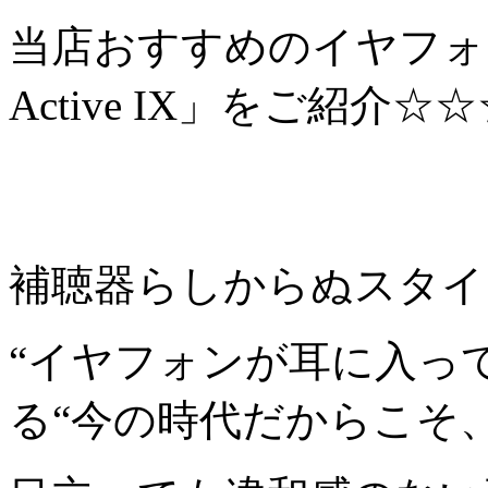
当店おすすめのイヤフォン型補聴
Active IX」をご紹介☆
補聴器らしからぬスタイ
“イヤフォンが耳に入っ
る“今の時代だからこそ