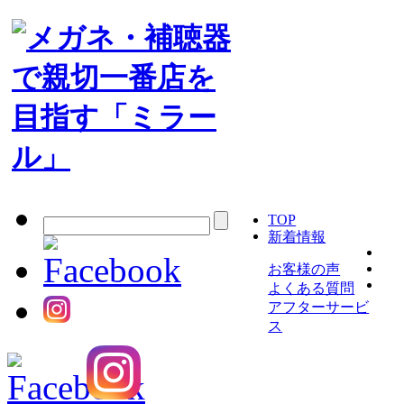
TOP
新着情報
お客様の声
よくある質問
アフターサービ
ス