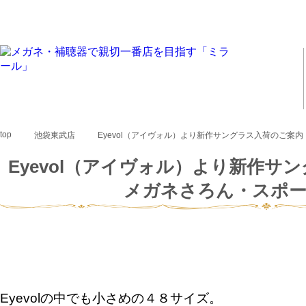
top
池袋東武店
Eyevol（アイヴォル）より新作サングラス入荷のご
Eyevol（アイヴォル）より新作
メガネさろん・スポ
Eyevolの中でも小さめの４８サイズ。