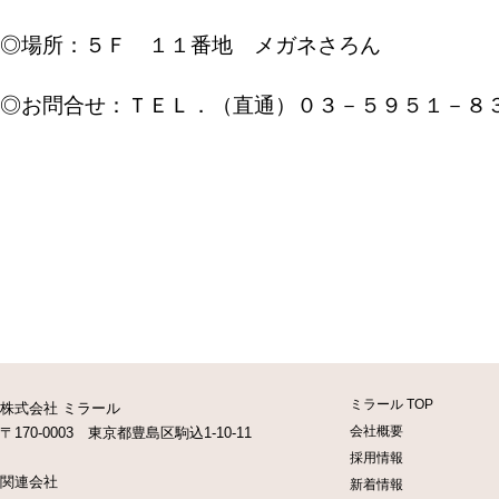
◎場所：５Ｆ １１番地 メガネさろん
◎お問合せ：ＴＥＬ．（直通）０３－５９５１－８
ミラール TOP
株式会社 ミラール
会社概要
〒170-0003 東京都豊島区駒込1-10-11
採用情報
関連会社
新着情報