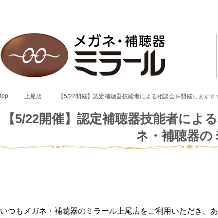
top
上尾店
【5/22開催】認定補聴器技能者による相談会を開催します
【5/22開催】認定補聴器技能者に
ネ・補聴器の
いつもメガネ・補聴器のミラール上尾店をご利用いただき、あ