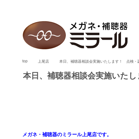
top
上尾店
本日、補聴器相談会実施いたします！ 点検・
本日、補聴器相談会実施いたし
メガネ・補聴器のミラール上尾店です。