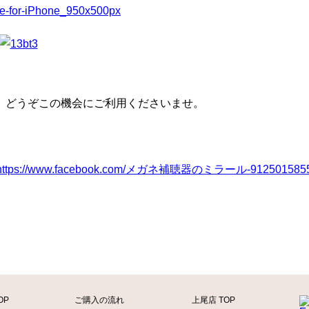
。どうぞこの機会にご利用くださいませ。
https://www.facebook.com/メガネ補聴器のミラール-9125015855
OP
ご購入の流れ
上尾店 TOP