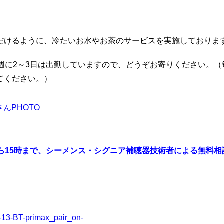
。
だけるように、冷たいお水やお茶のサービスを実施しておりま
週に2～3日は出勤していますので、どうぞお寄りください。（
てください。）
から15時まで、シーメンス・シグニア補聴器技術者による無料相