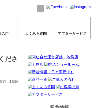
様の声
よくある質問
アフターサービス
くださ
上尾店, 補聴器
新着情報