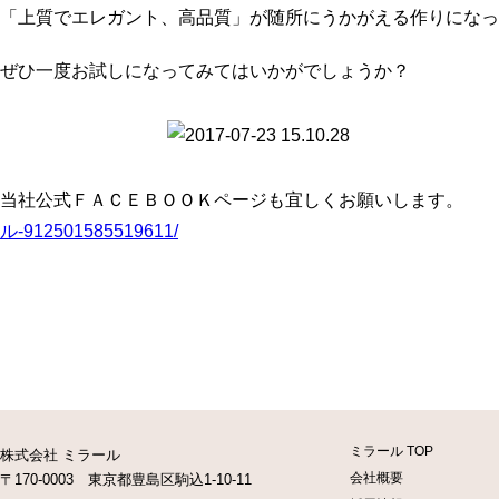
「上質でエレガント、高品質」が随所にうかがえる作りになっ
ぜひ一度お試しになってみてはいかがでしょうか？
当社公式ＦＡＣＥＢＯＯＫページも宜しくお願いします。
ル-912501585519611/
ミラール TOP
株式会社 ミラール
会社概要
〒170-0003 東京都豊島区駒込1-10-11