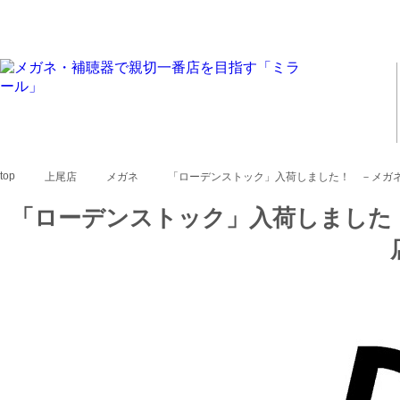
top
上尾店
メガネ
「ローデンストック」入荷しました！ －メガ
「ローデンストック」入荷しました