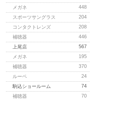
448
メガネ
204
スポーツサングラス
208
コンタクトレンズ
446
補聴器
567
上尾店
195
メガネ
370
補聴器
24
ルーペ
74
駒込ショールーム
70
補聴器
52
コラム
9
ランナーズアイズ
43
補聴器通信