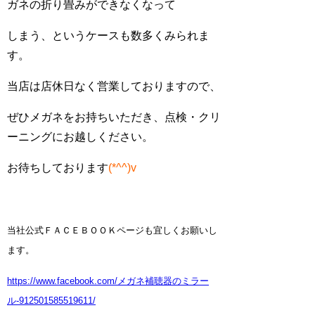
ガネの折り畳みができなくなって
しまう、というケースも数多くみられま
す。
当店は店休日なく営業しておりますので、
ぜひメガネをお持ちいただき、点検・クリ
ーニングにお越しください。
お待ちしております
(*^^)v
当社公式ＦＡＣＥＢＯＯＫページも宜しくお願いし
ます。
https://www.facebook.com/メガネ補聴器のミラー
ル-912501585519611/