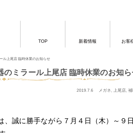
TOP
新着情報
お客
ラール上尾店 臨時休業のお知らせ
器のミラール上尾店 臨時休業のお知ら
2019.7.6 メガネ, 上尾店, 
は、誠に勝手ながら７月４日（木）～９