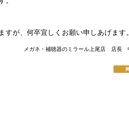
す。
ますが、何卒宜しくお願い申しあげます
メガネ・補聴器のミラール上尾店 店長 