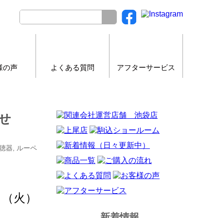
様の声
よくある質問
アフターサービス
せ
補聴器, ルーペ
日（火）
新着情報