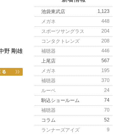
1,123
池袋東武店
448
メガネ
204
スポーツサングラス
。
208
コンタクトレンズ
中野 剛雄
446
補聴器
567
上尾店
195
メガネ
370
補聴器
24
ルーペ
74
駒込ショールーム
70
補聴器
52
コラム
9
ランナーズアイズ