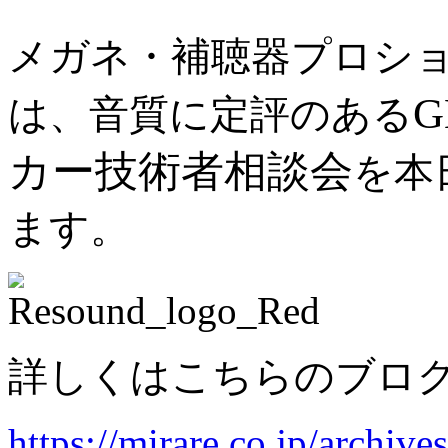
メガネ・補聴器プロシ
は、音質に定評のある
カー技術者相談会
を本
ます。
詳しくはこちらのブロ
https://mirare.co.jp/archive