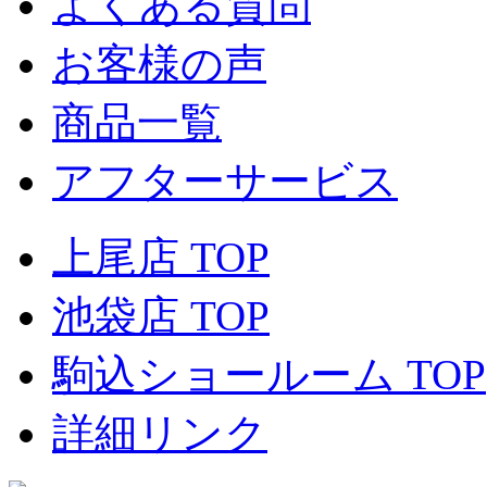
よくある質問
お客様の声
商品一覧
アフターサービス
上尾店 TOP
池袋店 TOP
駒込ショールーム TOP
詳細リンク