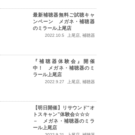
最新補聴器無料ご試聴キャ
ンペーン メガネ・補聴器
のミラール上尾店
2022.10.5
上尾店, 補聴器
『補聴器体験会』開催
中！ メガネ・補聴器のミ
ラール上尾店
2022.9.27
上尾店, 補聴器
【明日開催】リサウンド“オ
トスキャン”体験会☆☆☆
－ メガネ・補聴器のミラ
ール上尾店
2022.9.21
上尾店, 補聴器