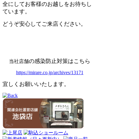
全にしてお客様のお越しをお待ちし
ています。
どうぞ安心してご来店ください。
の感染防止対策はこちら
当社店舗
https://mirare.co.jp/archives/13171
宜しくお願いいたします。