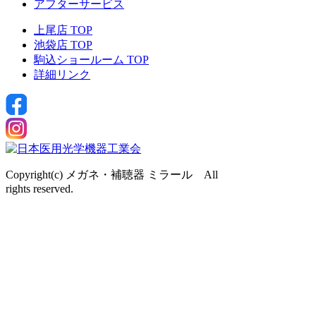
アフターサービス
上尾店 TOP
池袋店 TOP
駒込ショールーム TOP
詳細リンク
Copyright(c) メガネ・補聴器 ミラール All
rights reserved.