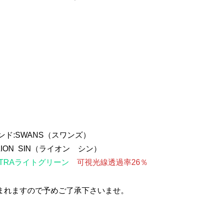
ンド:SWANS（スワンズ）
LION SIN（ライオン シン）
LTRAライトグリーン
可視光線透過率26％
まれますので予めご了承下さいませ。