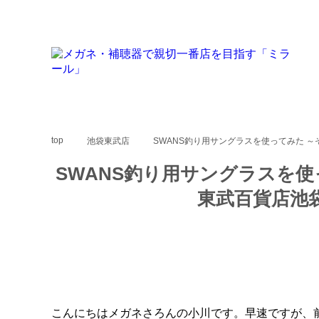
top
池袋東武店
SWANS釣り用サングラスを使ってみた 
SWANS釣り用サングラス
東武百貨店池
こんにちはメガネさろんの小川です。早速ですが、