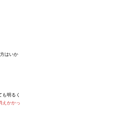
方はいか
ても明るく
消えかかっ