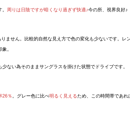
す。
周りは日陰ですが暗くなり過ぎず快適♪
今の所、視界良好♪
ありません。比較的自然な見え方で色の変化も少ないです。レ
印象。
も少ない為そのままサングラスを掛けた状態でドライブです。
26％
。グレー色に比べ
明るく見える
ため、この時間帯であれ