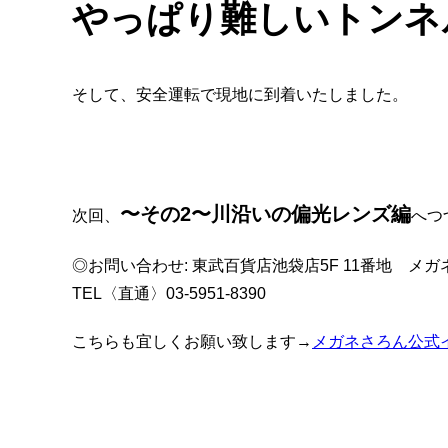
やっぱり難しいトンネ
そして、安全運転で現地に到着いたしました。
〜その2〜川沿いの偏光レンズ編
次回、
へつ
◎お問い合わせ: 東武百貨店池袋店5F 11番地 メ
TEL〈直通〉03-5951-8390
こちらも宜しくお願い致します→
メガネさろん公式