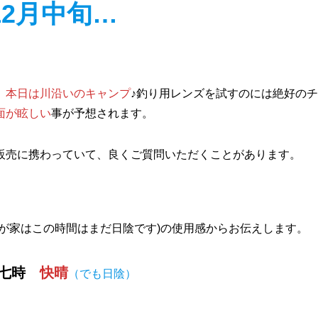
12月中旬…
、
本日は川沿いのキャンプ
♪釣り用レンズを試すのには絶好の
面が眩しい
事が予想されます。
販売に携わっていて、良くご質問いただくことがあります。
が家はこの時間はまだ日陰です)の使用感からお伝えします。
 七時
快晴
（でも日陰）