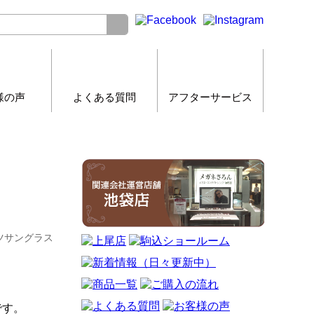
様の声
よくある質問
アフターサービス
イブ編
ポーツサングラス
です。