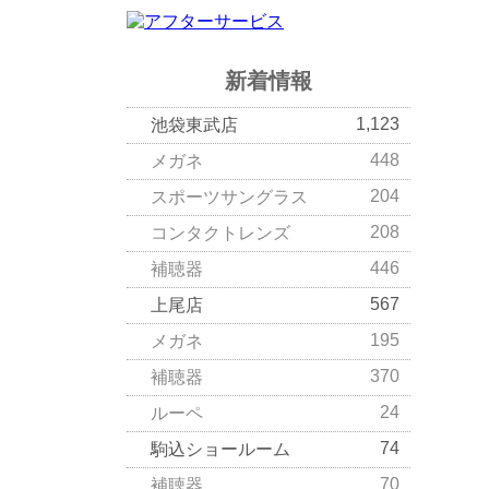
新着情報
1,123
池袋東武店
448
メガネ
204
スポーツサングラス
208
コンタクトレンズ
446
補聴器
567
上尾店
195
メガネ
370
補聴器
24
ルーペ
74
駒込ショールーム
70
補聴器