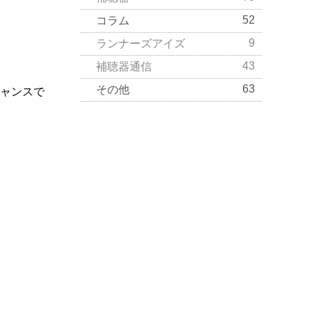
52
コラム
9
ランナーズアイズ
43
補聴器通信
63
その他
チャンスで