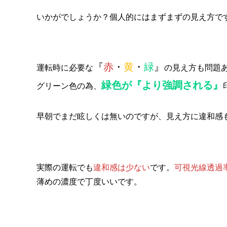
いかがでしょうか？個人的にはまずまずの見え方で
『
赤
・
黄
・
緑
』
運転時に必要な
の見え方も問題
緑色が『より強調される』
グリーン色の為、
早朝でまだ眩しくは無いのですが、見え方に違和感
実際の運転でも
違和感は少ない
です。
可視光線透過率
薄めの濃度で丁度いいです。