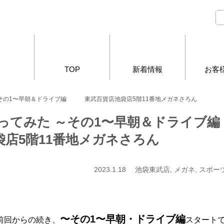
TOP
新着情報
お客
～その1〜早朝＆ドライブ編 東武百貨店池袋店5階11番地メガネさろん
を使ってみた ～その1〜早朝＆ドラ
袋店5階11番地メガネさろん
2023.1.18 池袋東武店, メガネ, ス
〜その1〜早朝・ドライブ編
前回からの続き、
スタート