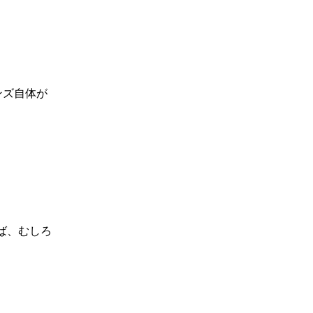
ンズ自体が
ば、むしろ