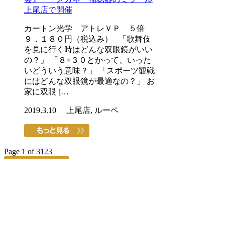
上尾店で開催
カートン光学 アトレＶＰ ５倍
９，１８０円（税込み） 「歌舞伎
を見に行く時はどんな双眼鏡がいい
の？」 「８×３０とかって、いった
いどういう意味？」 「スポーツ観戦
にはどんな双眼鏡が最適なの？」 お
家に双眼 […
2019.3.10 上尾店, ルーペ
Page 1 of 3
1
2
3