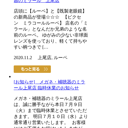
器のミラール 上尾店
店頭に【ルーペ】と【既製老眼鏡】
の新商品が登場☆☆☆ 【ビクセ
ン ミラコールルーペ】 店名の「ミ
ラール」となんだか兄弟のような名
前のルーペ。 ゆがみの少ない非球面
レンズを使っており、軽くて持ちや
すい柄つきで […
2020.11.2 上尾店, ルーペ
[お知らせ] メガネ・補聴器のミラ
ール上尾店 臨時休業のお知らせ
メガネ・補聴器のミラール上尾店
は、誠に勝手ながら本日７月９日
（火）まで臨時休業とさせていただ
きます。 明日７月１０日（水）より
通常通り営業いたします。 お客様