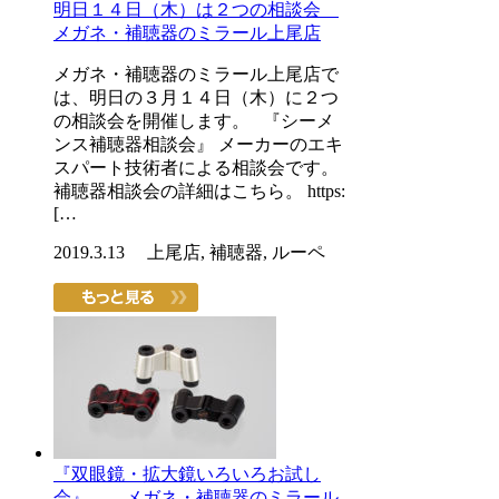
明日１４日（木）は２つの相談会
メガネ・補聴器のミラール上尾店
メガネ・補聴器のミラール上尾店で
は、明日の３月１４日（木）に２つ
の相談会を開催します。 『シーメ
ンス補聴器相談会』 メーカーのエキ
スパート技術者による相談会です。
補聴器相談会の詳細はこちら。 https:
[…
2019.3.13 上尾店, 補聴器, ルーペ
『双眼鏡・拡大鏡いろいろお試し
会』 メガネ・補聴器のミラール