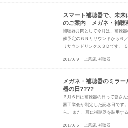
スマート補聴器で、未来
のご案内 メガネ・補聴
補聴器月間として今月は、補聴器
催予定のＧＮリサウンドから６／
リサウンドリンクス３Ｄです。 ５
2017.6.9 上尾店, 補聴器
メガネ・補聴器のミラー
器の日????
６月６日は補聴器の日って皆さん
器工業会が制定した記念日です。
ら。 また、耳に補聴器を装用する
2017.6.5 上尾店, 補聴器