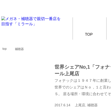
TOP
top
補聴器
世界シェアNo,1「フ
ール上尾店
フォナックは１９４７年に創業し
世界でのシェアはＮｏ，１と言わ
Ｓ。 居る場所・環境に合わせてそ
2017.6.14 上尾店, 補聴器