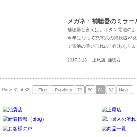
メガネ・補聴器のミラール
補聴器と言えば、ボタン電池のよ
今年になって充電式の補聴器が発
で電池の買い忘れの心配もありませ
2017.3.16 上尾店, 補聴器
Page 81 of 82
« First
‹ Previous
79
80
81
82
Next ›