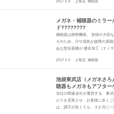
2017.5.9 上尾店, 補聴器
メガネ・補聴器のミラー
ド????????
補聴器は精密機器。 皆様の大切
そのため、汗や湿気が故障の原因
あな型全器種が 撥水加工（ナノテッ
2017.5.3 上尾店, 補聴器
池袋東武店（メガネさろ
聴器もメガネもアフター
当社の関連会社が運営する、東武
ビスを充実させ、お客様に永くご
は、調子が良くても、３か月に一度